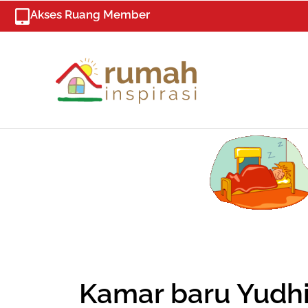
Skip
Akses Ruang Member
to
content
Kamar baru Yudhi