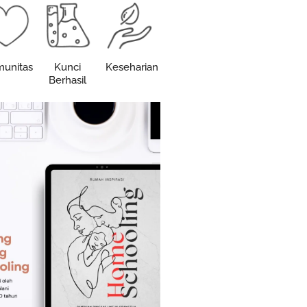
unitas
Kunci
Keseharian
Berhasil