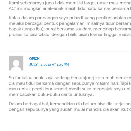
Kami sebenarnya juga tidak memiliki target umur mas, mengal
AC” ini, mungkin anak-anak masih tidur satu kamar bersama 
Kalau dalam pandangan saya pribadi, yang penting adalah 
melalui berbagai bentuk pengalaman: misalnya tidur bersam
bapak (tanpa ibu), pergi bersama saudara, menginap bersam
proses itu bisa dilalui dengan baik, pisah kamar tinggal masa
OPICK
JULY 31, 2010 AT 1:05 PM
So far kalau anak saya sedang berkunjung ke rumah nene
dia mau tidur bersama dengan sepupunya malam hari. Tapi 
mau untuk pergi tidur sendiri, masih suka mengajak saya u
membacakan buku-buku cerita untuknya…
Dalam berbagai hal, kemandirian dia belum bisa dia kerjakan
dengan sepupunya yang sudah mulai mandiri, dia akan ikut d