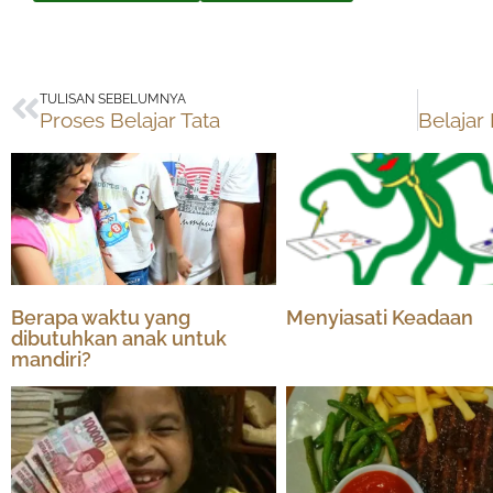
Prev
TULISAN SEBELUMNYA
Proses Belajar Tata
Berapa waktu yang
Menyiasati Keadaan
dibutuhkan anak untuk
mandiri?