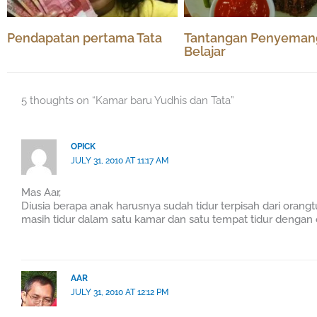
Pendapatan pertama Tata
Tantangan Penyeman
Belajar
5 thoughts on “Kamar baru Yudhis dan Tata”
OPICK
JULY 31, 2010 AT 11:17 AM
Mas Aar,
Diusia berapa anak harusnya sudah tidur terpisah dari orangtu
masih tidur dalam satu kamar dan satu tempat tidur dengan
AAR
JULY 31, 2010 AT 12:12 PM