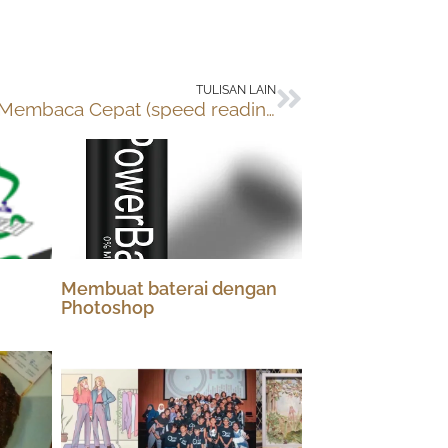
Next
TULISAN LAIN
Belajar Membaca Cepat (speed reading)
Membuat baterai dengan
Photoshop