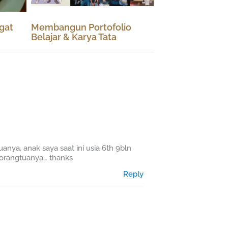
gat
Membangun Portofolio
Belajar & Karya Tata
anya, anak saya saat ini usia 6th 9bln
 orangtuanya… thanks
Reply