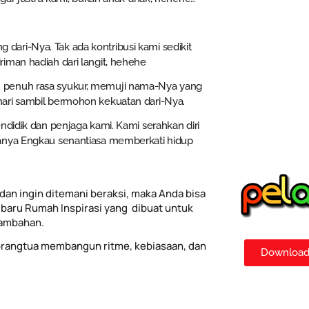
ng dari-Nya. Tak ada kontribusi kami sedikit
iman hadiah dari langit, hehehe
n penuh rasa syukur, memuji nama-Nya yang
ari sambil bermohon kekuatan dari-Nya.
ndidik dan penjaga kami. Kami serahkan diri
ranya Engkau senantiasa memberkati hidup
dan ingin ditemani beraksi, maka Anda bisa
baru Rumah Inspirasi yang dibuat untuk
tambahan.
rangtua membangun ritme, kebiasaan, dan
Download 