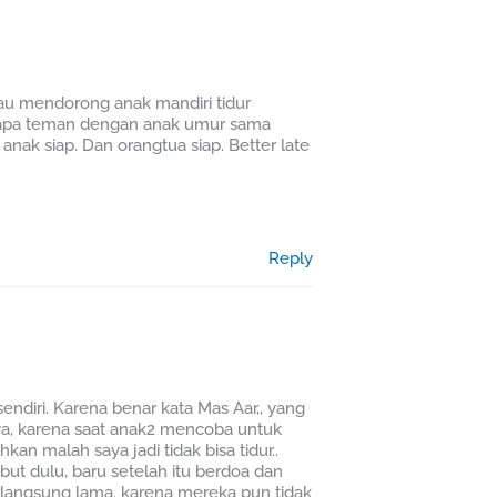
au mendorong anak mandiri tidur
erapa teman dengan anak umur sama
nak siap. Dan orangtua siap. Better late
Reply
ndiri. Karena benar kata Mas Aar,, yang
aya, karena saat anak2 mencoba untuk
kan malah saya jadi tidak bisa tidur..
ibut dulu, baru setelah itu berdoa dan
berlangsung lama. karena mereka pun tidak