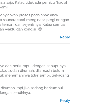
ir saja. Kalau tidak ada pemicu “hadiah
kami.
menyiapkan proses pada anak-anak
a saudara (saat menginap), pergi dengan
a teman, dan sejenisnya. Kalau semua
lah waktu dan kondisi.. 🙂
Reply
knya dan berkumpul dengan sepupunya,
kalau sudah dirumah, dia masih belum
ntuk menemaninya tidur sambil terkadang
 dirumah, tapi jika sedang berkumpul
engan sendirinya..
Reply