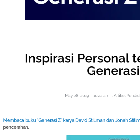
Inspirasi Personal 
Generasi
May 28, 2019
,
10:22 am
,
Artikel Pendid
Membaca buku “Generasi Z” karya David Stillman dan Jonah Still
pencerahan.