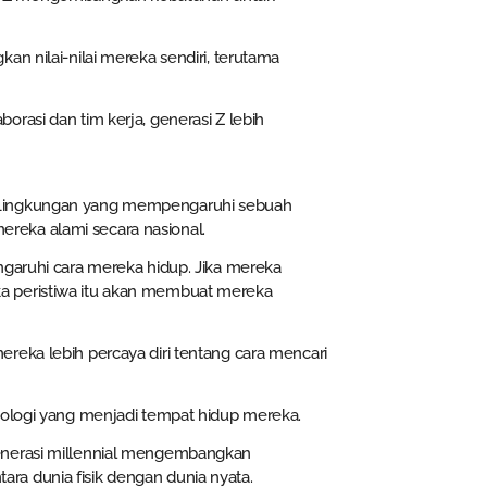
an nilai-nilai mereka sendiri, terutama
rasi dan tim kerja, generasi Z lebih
. Lingkungan yang mempengaruhi sebuah
 mereka alami secara nasional.
ngaruhi cara mereka hidup. Jika mereka
a peristiwa itu akan membuat mereka
reka lebih percaya diri tentang cara mencari
nologi yang menjadi tempat hidup mereka.
generasi millennial mengembangkan
a dunia fisik dengan dunia nyata.