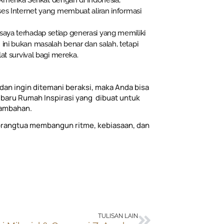
 Amerika Serikat dengan di Indonesia,
es Internet yang membuat aliran informasi
aya terhadap setiap generasi yang memiliki
ni bukan masalah benar dan salah, tetapi
at survival bagi mereka.
dan ingin ditemani beraksi, maka Anda bisa
baru Rumah Inspirasi yang dibuat untuk
tambahan.
rangtua membangun ritme, kebiasaan, dan
Next
TULISAN LAIN