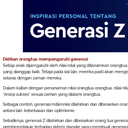
Didikan orangtua mempengaruhi generasi
Setiap anak dipengaruhi oleh nilai-nilai yang ditanamkan orangtua. 
yang dianggap baik. Tetapi pada sisi lain, mereka pasti akan menge
selaras dengan zaman mereka.
Dalam kaitan dengan penanaman nilai orangtua orangtua, nilai-nil
“resep sukses” sesuai zaman yang dialami orangtua.
Sebagai contoh, generasi millennial dilahirkan dan dibesarkan ora
antara lain: kebebasan dan optimisme.
Sebaliknya, generasi Z dilahirkan dan dibesarkan orang tua generasi 
pemberontakan terhadap sistem standar yang membuat genera