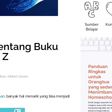
Sumber
Kom
Belajar
tentang Buku
 Z
ikan
,
Artikel Umum
man
, banyak hal menarik yang bisa menjadi