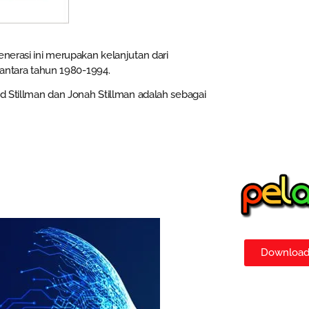
enerasi ini merupakan kelanjutan dari
 antara tahun 1980-1994.
id Stillman dan Jonah Stillman adalah sebagai
Download 