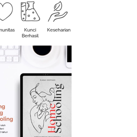
unitas
Kunci
Keseharian
Berhasil