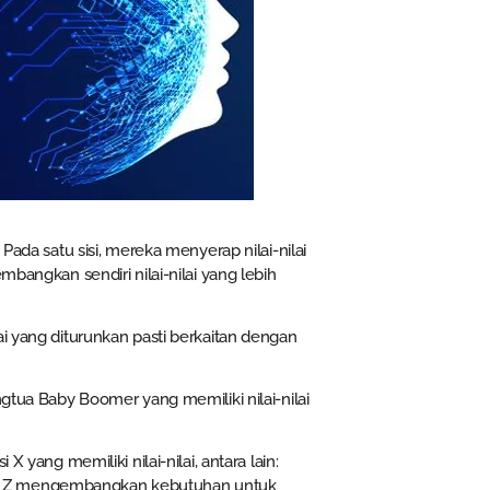
Pada satu sisi, mereka menyerap nilai-nilai
mbangkan sendiri nilai-nilai yang lebih
ai yang diturunkan pasti berkaitan dengan
ngtua Baby Boomer yang memiliki nilai-nilai
X yang memiliki nilai-nilai, antara lain:
si Z mengembangkan kebutuhan untuk