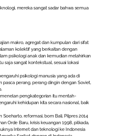
 teknologi, mereka sangat sadar bahwa semua
kajian makro, agregat dan kumpulan dari sifat
galaman kolektif yang berkaitan dengan
dalam psikologi anak dan kemudian melahirkan
u saja sangat kontekstual, sesuai lokasi
ngaruhi psikologi manusia yang ada di
n pasca perang, perang dingin dengan Soviet,
b.
isa menelan pengkategorian itu mentah-
garuhi kehidupan kita secara nasional, baik
Soeharto, reformasi, bom Bali, Pilpres 2014
n Orde Baru, krisis keuangan 1998, pilkada,
asuknya Internet dan teknologi ke Indonesia