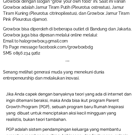
Growbox dengan slogan “grow your own food” ini. Saat ini varian
Growbox adalah Jamur Tiram Putih (Pleurotus ostreatus), Jamur
Tiram Kuning (Pleurotus citrinopileatus), dan Growbox Jamur Tiram
Pink (Pleurotus djamor).
Growbox bisa diperoleh di beberapa outlet di Bandung dan Jakarta.
Growbox juga bisa dipesan melalui online melalui:
Email to
halogrowbox@gmail.com
Fb Page message facebook.com/growboxbdg
SMS 0856 234 9262
***
Senang melihat generasi muda yang menekuni dunia
entrepeneurship dan melakukan inovasi.
Jika Anda capek dengan banyaknya teori yang ada di internet dan
ingin ditemani beraksi, maka Anda bisa ikut program Parent
Growth Program (PGP), sebuah program baru Rumah Inspirasi
yang dibuat untuk menciptakan aksi kecil mingguan yang
realistis, bukan teori tambahan.
PGP adalah sistem pendampingan keluarga yang membantu