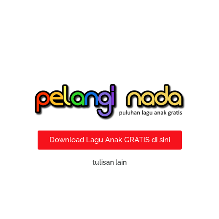
Download Lagu Anak GRATIS di sini
tulisan lain