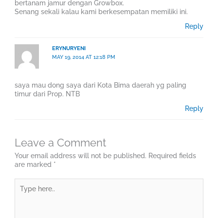
bertanam jamur dengan Growbox.
Senang sekali kalau kami berkesempatan memiliki ini.
Reply
ERYNURYENI
MAY 19, 2014 AT 12:18 PM
saya mau dong saya dari Kota Bima daerah yg paling
timur dari Prop. NTB
Reply
Leave a Comment
Your email address will not be published.
Required fields
are marked
*
Type
here..