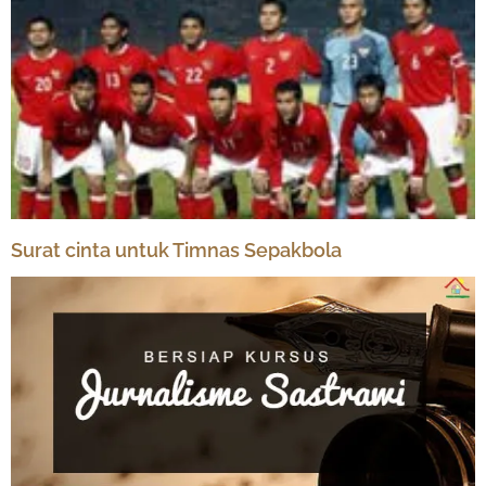
Surat cinta untuk Timnas Sepakbola