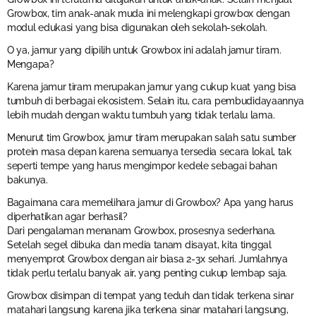
Growbox, tim anak-anak muda ini melengkapi growbox dengan
modul edukasi yang bisa digunakan oleh sekolah-sekolah.
O ya, jamur yang dipilih untuk Growbox ini adalah jamur tiram.
Mengapa?
Karena jamur tiram merupakan jamur yang cukup kuat yang bisa
tumbuh di berbagai ekosistem. Selain itu, cara pembudidayaannya
lebih mudah dengan waktu tumbuh yang tidak terlalu lama.
Menurut tim Growbox, jamur tiram merupakan salah satu sumber
protein masa depan karena semuanya tersedia secara lokal, tak
seperti tempe yang harus mengimpor kedele sebagai bahan
bakunya.
Bagaimana cara memelihara jamur di Growbox? Apa yang harus
diperhatikan agar berhasil?
Dari pengalaman menanam Growbox, prosesnya sederhana.
Setelah segel dibuka dan media tanam disayat, kita tinggal
menyemprot Growbox dengan air biasa 2-3x sehari. Jumlahnya
tidak perlu terlalu banyak air, yang penting cukup lembap saja.
Growbox disimpan di tempat yang teduh dan tidak terkena sinar
matahari langsung karena jika terkena sinar matahari langsung,