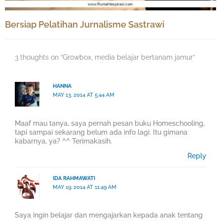
Bersiap Pelatihan Jurnalisme Sastrawi
3 thoughts on “Growbox, media belajar bertanam jamur”
HANNA
MAY 13, 2014 AT 5:44 AM
Maaf mau tanya, saya pernah pesan buku Homeschooling,
tapi sampai sekarang belum ada info lagi. Itu gimana
kabarnya, ya? ^^ Terimakasih.
Reply
IDA RAHMAWATI
MAY 19, 2014 AT 11:49 AM
Saya ingin belajar dan mengajarkan kepada anak tentang