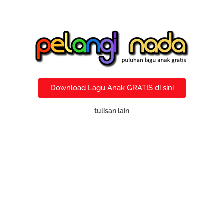
Download Lagu Anak GRATIS di sini
tulisan lain