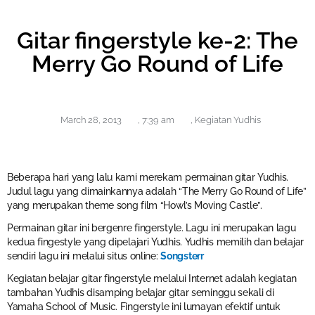
Gitar fingerstyle ke-2: The
Merry Go Round of Life
March 28, 2013
,
7:39 am
,
Kegiatan Yudhis
Beberapa hari yang lalu kami merekam permainan gitar Yudhis.
Judul lagu yang dimainkannya adalah “The Merry Go Round of Life”
yang merupakan theme song film “Howl’s Moving Castle”.
Permainan gitar ini bergenre fingerstyle. Lagu ini merupakan lagu
kedua fingestyle yang dipelajari Yudhis. Yudhis memilih dan belajar
sendiri lagu ini melalui situs online:
Songsterr
Kegiatan belajar gitar fingerstyle melalui Internet adalah kegiatan
tambahan Yudhis disamping belajar gitar seminggu sekali di
Yamaha School of Music. Fingerstyle ini lumayan efektif untuk