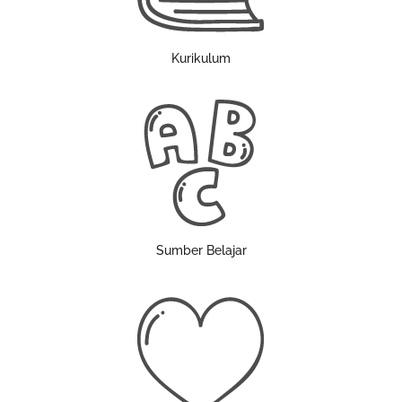
Kurikulum
Sumber Belajar