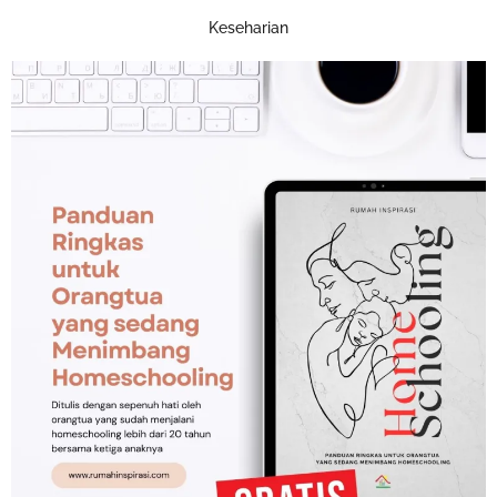
Keseharian