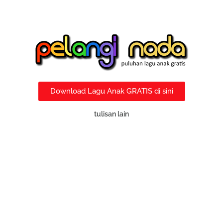
Download Lagu Anak GRATIS di sini
tulisan lain