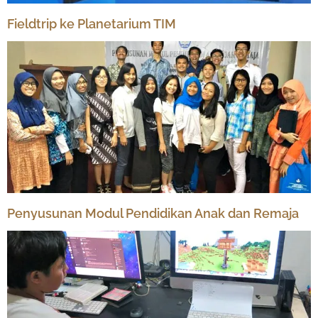
Fieldtrip ke Planetarium TIM
Penyusunan Modul Pendidikan Anak dan Remaja