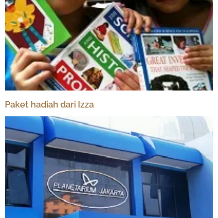
Paket hadiah dari Izza