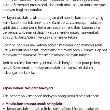
membuka wawasan mereka, anak-anak belajar menghasilkan
output & menjadi profesional, dan anak-anak belajar untuk menjadi
pelayan bagi masyarakat.
Melayani adalah salah satu bagian dari pendidikan karakter yang
kami kuatkan untuk anak-anak. Kami percaya, melayani adalah
spirit dasar yang perlu tertanam secara mendalam karena akan
berpengaruh besar di dalam karya mereka untuk masyarakat,
apapun bidang/peran yang akan mereka tekuni.
Seorang pebisnis hakikatnya adalah melayani dan mencari solusi
untuk kebutuhan pasar. Profesional melayani para kliennya. Pejabat
melayani masyarakat. Pemimpin adalah pelayan rakyat.
Jadi, keterampilan melayani bukanlah hanya untuk para pekerja
sosial. Keterampilan melayani adalah substansial di dalam
hubungan sosial kita.
Aspek Dalam Pelajaran Melayani
Ada beberapa komponen melayani yang perlu dipelajari anak:
a. Melakukan sesuatu untuk orang lain
Melayani adalah sebuah refleksi spiritualitas. Melayani adalah