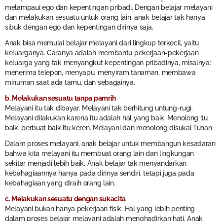
melampaui ego dan kepentingan pribadi. Dengan belajar melayani
dan melakukan sesuatu untuk orang lain, anak belajar tak hanya
sibuk dengan ego dan kepentingan dirinya saja.
Anak bisa memulai belajar melayani dari lingkup terkecil, yaitu
keluarganya. Caranya adalah membantu pekerjaan-pekerjaan
keluarga yang tak menyangkut kepentingan pribadinya, misalnya:
menerima telepon, menyapu, menyiram tanaman, membawa
minuman saat ada tamu, dan sebagainya.
b. Melakukan sesuatu tanpa pamrih
Melayani itu tak dibayar. Melayani tak berhitung untung-rugi.
Melayani dilakukan karena itu adalah hal yang baik. Menolong itu
baik, berbuat baik itu keren. Melayani dan menolong disukai Tuhan.
Dalam proses melayani, anak belajar untuk membangun kesadaran
bahwa kita melayani itu membuat orang lain dan lingkungan
sekitar menjadi lebih baik. Anak belajar tak menyandarkan
kebahagiaannya hanya pada dirinya sendiri, tetapi juga pada
kebahagiaan yang diraih orang lain.
c. Melakukan sesuatu dengan sukacita
Melayani bukan hanya pekerjaan fisik. Hal yang lebih penting
dalam proses belajar melayani adalah menghadirkan hati. Anak