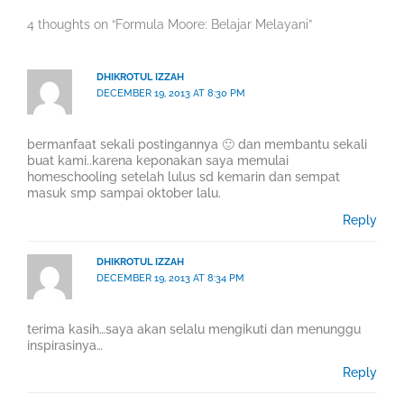
4 thoughts on “Formula Moore: Belajar Melayani”
DHIKROTUL IZZAH
DECEMBER 19, 2013 AT 8:30 PM
bermanfaat sekali postingannya 🙂 dan membantu sekali
buat kami..karena keponakan saya memulai
homeschooling setelah lulus sd kemarin dan sempat
masuk smp sampai oktober lalu.
Reply
DHIKROTUL IZZAH
DECEMBER 19, 2013 AT 8:34 PM
terima kasih…saya akan selalu mengikuti dan menunggu
inspirasinya…
Reply