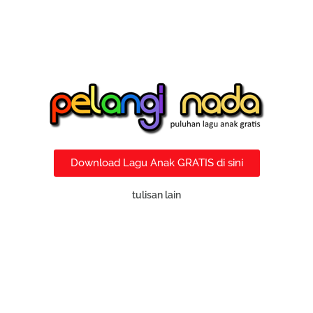
Download Lagu Anak GRATIS di sini
tulisan lain