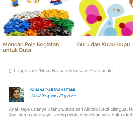
Mencari Pola Kegiatan
Guru dan Kupu-kupu
untuk Duta
5 thoughts on “Buku Bacaan Kesukaan Anak-anak”
YOHANA PUJI DYAH UTAMI
JANUARY 4, 2017 AT 9:21 AM
Anak saya usianya 4 tahun, suka seri Alkitab Kecil bilingual t
Asa, nama anak saya, sering minta dibacakan satu buku (dari 