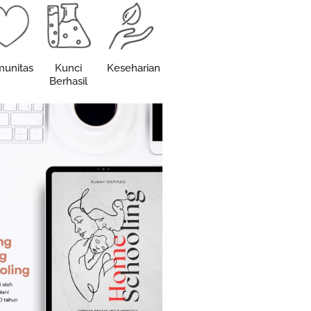
unitas
Kunci
Keseharian
Berhasil