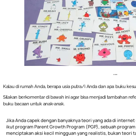
***
Kalau di rumah Anda, berapa usia putra/i Anda dan apa buku ke
Silakan berkomentar di bawah ini agar bisa menjadi tambahan refe
buku bacaan untuk anak-anak.
Jika Anda capek dengan banyaknya teori yang ada di internet 
ikut program Parent Growth Program (PGP), sebuah program 
menciptakan aksi kecil mingguan yang realistis, bukan teori 