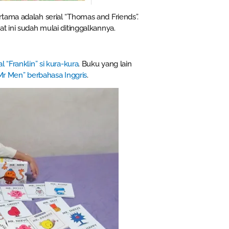
tama adalah serial “Thomas and Friends”.
t ini sudah mulai ditinggalkannya.
l “Franklin” si kura-kura
. Buku yang lain
“Mr Men” berbahasa Inggris
.