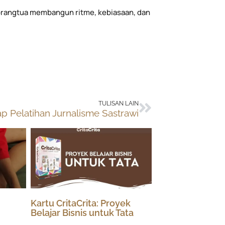
rangtua membangun ritme, kebiasaan, dan
Next
TULISAN LAIN
ap Pelatihan Jurnalisme Sastrawi
Kartu CritaCrita: Proyek
Belajar Bisnis untuk Tata