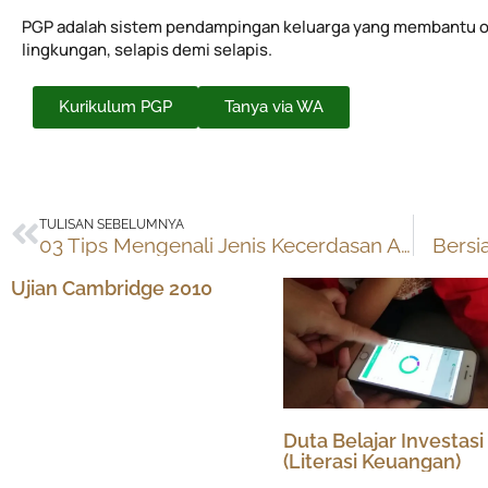
PGP adalah sistem pendampingan keluarga yang membantu o
lingkungan, selapis demi selapis.
Kurikulum PGP
Tanya via WA
Prev
TULISAN SEBELUMNYA
03 Tips Mengenali Jenis Kecerdasan Anak
Bersi
Ujian Cambridge 2010
Duta Belajar Investasi
(Literasi Keuangan)