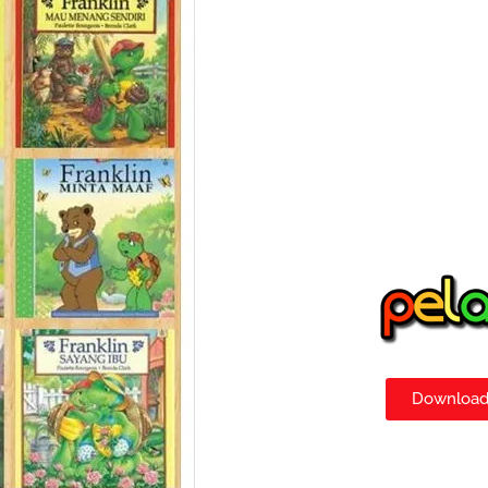
Download 