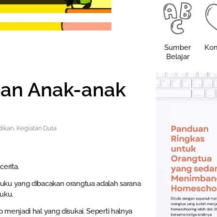
Sumber
Kom
Belajar
an Anak-anak
dikan
,
Kegiatan Duta
erita.
uku yang dibacakan orangtua adalah sarana
uku.
menjadi hal yang disukai. Seperti halnya