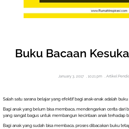
Buku Bacaan Kesuka
January 3, 2017
,
10:21 pm
,
Artikel Pendi
Salah satu sarana belajar yang efektif bagi anak-anak adalah buku c
Bagi anak yang belum bisa membaca, mendengarkan cerita dari b
yang sangat bagus untuk membangun kecintaan anak terhadap b
Bagi anak yang sudah bisa membaca, proses dibacakan buku tetap 