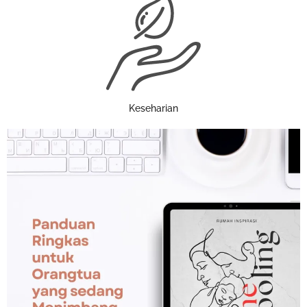
Keseharian