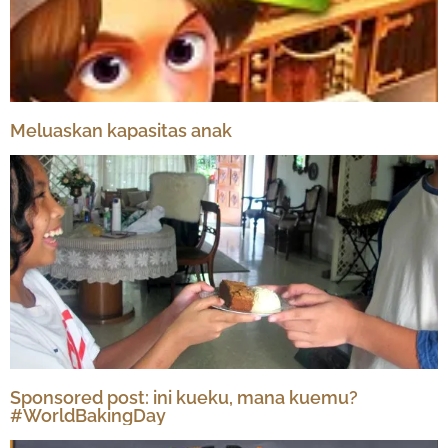
Meluaskan kapasitas anak
Sponsored post: ini kueku, mana kuemu?
#WorldBakingDay