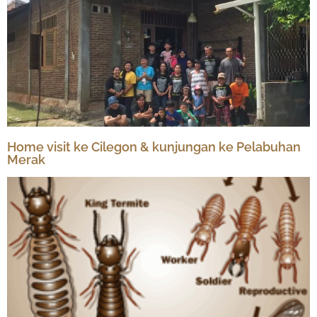
Home visit ke Cilegon & kunjungan ke Pelabuhan
Merak