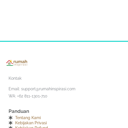
Kontak
Email:
support@rumahinspirasi.com
WA: +62 811-1301-710
Panduan
Tentang Kami
Kebijakan Privasi