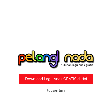
Download Lagu Anak GRATIS di sini
tulisan lain