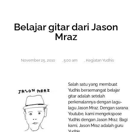
Belajar gitar dari Jason
Mraz
November 25, 2010
,
5:00 am
,
Kegiatan Yudhis
Salah satu yang membuat
Yudhis bersemangat belajar
gitar adalah setelah
perkenalannya dengan lagu-
lagu Jason Mraz. Dengan sarana
Youtube, kami mengekspose
Yudhis dengan Jason Mraz. Bagi
kami, Jason Mraz adalah guru
Yudhis.