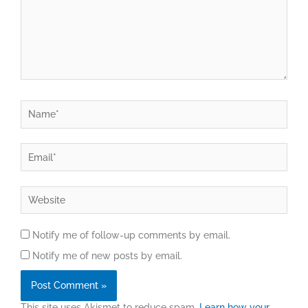
Name*
Email*
Website
Notify me of follow-up comments by email.
Notify me of new posts by email.
This site uses Akismet to reduce spam.
Learn how your