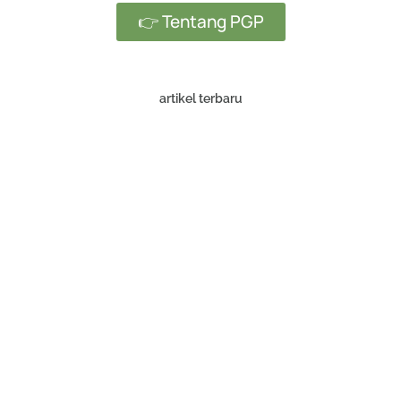
👉 Tentang PGP
artikel terbaru