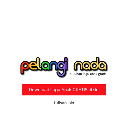
Download Lagu Anak GRATIS di sini
tulisan lain