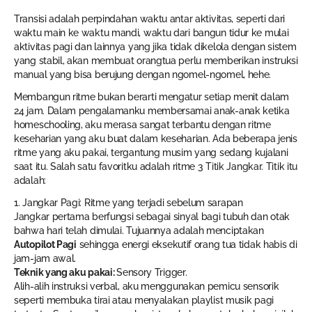
Transisi adalah perpindahan waktu antar aktivitas, seperti dari
waktu main ke waktu mandi, waktu dari bangun tidur ke mulai
aktivitas pagi dan lainnya yang jika tidak dikelola dengan sistem
yang stabil, akan membuat orangtua perlu memberikan instruksi
manual yang bisa berujung dengan ngomel-ngomel, hehe.
Membangun ritme bukan berarti mengatur setiap menit dalam
24 jam. Dalam pengalamanku membersamai anak-anak ketika
homeschooling, aku merasa sangat terbantu dengan ritme
keseharian yang aku buat dalam keseharian. Ada beberapa jenis
ritme yang aku pakai, tergantung musim yang sedang kujalani
saat itu. Salah satu favoritku adalah ritme 3 Titik Jangkar. Titik itu
adalah:
1. Jangkar Pagi: Ritme yang terjadi sebelum sarapan
Jangkar pertama berfungsi sebagai sinyal bagi tubuh dan otak
bahwa hari telah dimulai. Tujuannya adalah menciptakan
Autopilot Pagi
sehingga energi eksekutif orang tua tidak habis di
jam-jam awal.
Teknik yang aku pakai:
Sensory Trigger.
Alih-alih instruksi verbal, aku menggunakan pemicu sensorik
seperti membuka tirai atau menyalakan playlist musik pagi