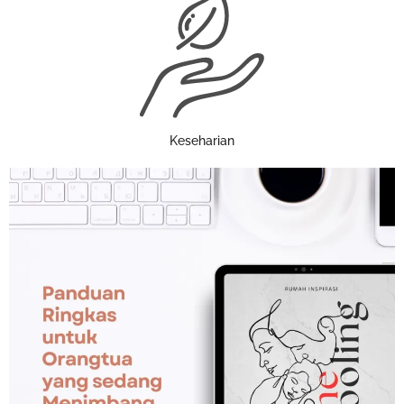
Keseharian