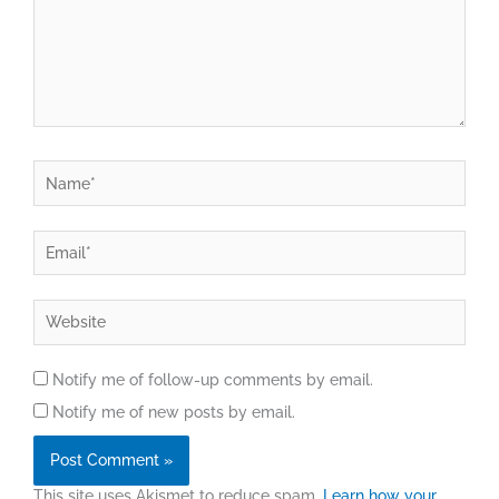
Name*
Email*
Website
Notify me of follow-up comments by email.
Notify me of new posts by email.
This site uses Akismet to reduce spam.
Learn how your