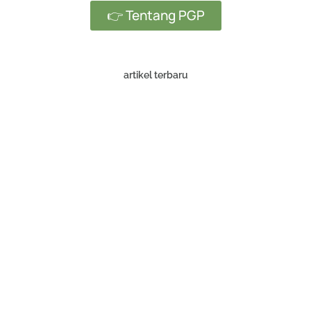
👉 Tentang PGP
artikel terbaru