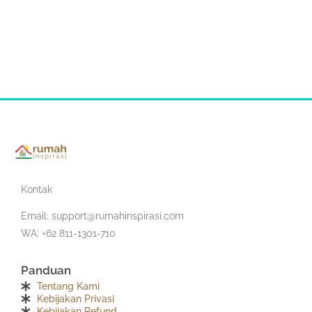
Kontak
Email:
support@rumahinspirasi.com
WA: +62 811-1301-710
Panduan
Tentang Kami
Kebijakan Privasi
Kebijakan Refund