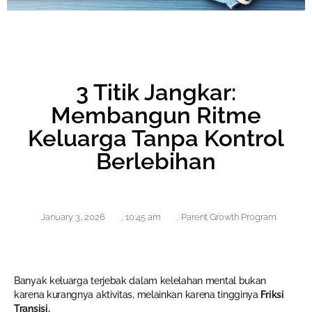
3 Titik Jangkar:
Membangun Ritme
Keluarga Tanpa Kontrol
Berlebihan
January 3, 2026
,
10:45 am
,
Parent Growth Program
Banyak keluarga terjebak dalam kelelahan mental bukan
karena kurangnya aktivitas, melainkan karena tingginya
Friksi
Transisi.